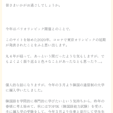
皆さまいかがお過ごしでしょうか。
今年はパリオリンピック開催とのことで，
このサイトを始めた2020年，コロナで東京オリンピックの延期
が発表されたことをふと思い出します。
丸４年が経って，あっという間だったような気もしますが，で
もよくよく振り返ると色々なことがあったなとも思ったり…。
個人的な話になりますが，今年の３月より韓国の通信制の大学
に編入学いたしました。
韓国語を学問的に専門的に学びたいという気持ちから，昨年の
春頃に考え始めて，秋にはTOPIK（韓国語能力試験）を受け，
冬に編入学の受験をして，今年３月より仕事と並行して学生生