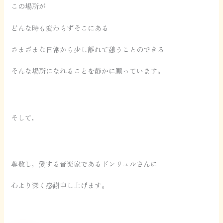
この場所が
どんな時も変わらずそこにある
さまざまな日常から少し離れて憩うことのできる
そんな場所になれることを静かに願っています。
そして，
尊敬し，愛する音楽家であるドンリュルさんに
心より深く感謝申し上げます。