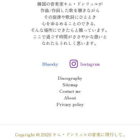
韓国の音楽家キム・ドンリュルが
作曲/作詞した歌を聴きながら
その旋律や歌詞にひととき
心をゆるめることのできる，
そんな場所にできたらと願っています。
ここで過ごす時間がささやかな憩いと
なれたらうれしく思います。
Bluesky
Instagram
Discography
Sitemap
Contact me
About
Privacy policy
Copyright © 2026 キム・ドンリュルの音楽に同行して...