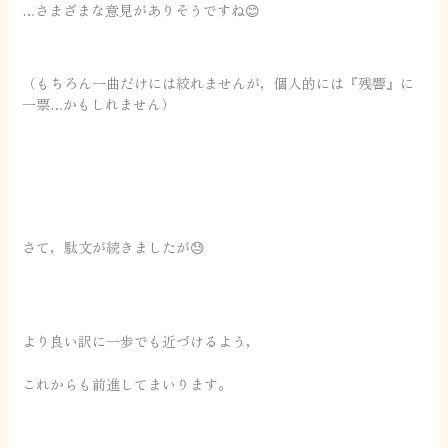
…さまざまな意見がありそうですね😊
（もちろん一曲だけには絞れませんが，個人的には『残響』に
一票…かもしれません）
さて，駄文が続きましたが😓
より良い訳に一歩でも近づけるよう，
これからも前進してまいります。