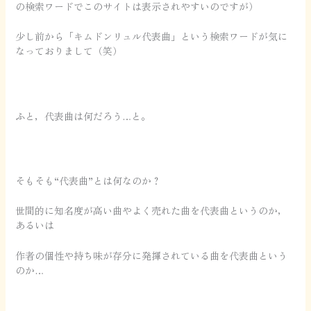
の検索ワードでこのサイトは表示されやすいのですが）
少し前から「キムドンリュル代表曲」という検索ワードが気に
なっておりまして（笑）
ふと，代表曲は何だろう…と。
そもそも“代表曲”とは何なのか？
世間的に知名度が高い曲やよく売れた曲を代表曲というのか，
あるいは
作者の個性や持ち味が存分に発揮されている曲を代表曲という
のか…