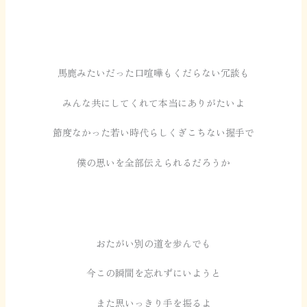
馬鹿みたいだった口喧嘩もくだらない冗談も
みんな共にしてくれて本当にありがたいよ
節度なかった若い時代らしくぎこちない握手で
僕の思いを全部伝えられるだろうか
おたがい別の道を歩んでも
今この瞬間を忘れずにいようと
また思いっきり手を振るよ