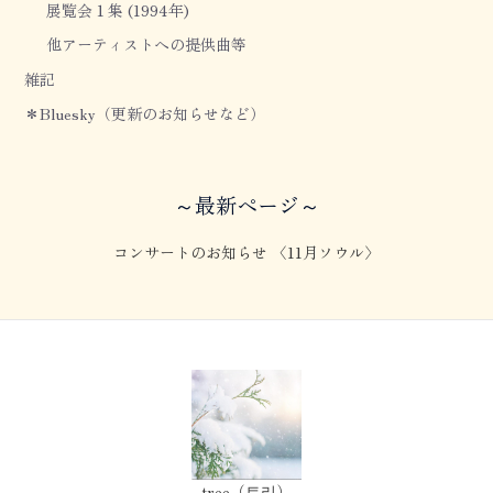
展覧会１集 (1994年)
他アーティストへの提供曲等
雑記
＊Bluesky（更新のお知らせなど）
～最新ページ～
コンサートのお知らせ 〈11月ソウル〉
tree（트리）