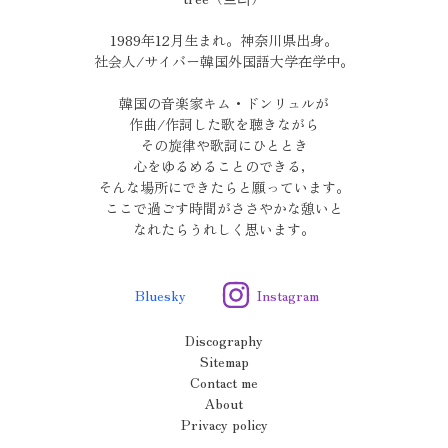
1989年12月生まれ。神奈川県出身。
社会人/サイバー韓国外国語大学在学中。
韓国の音楽家キム・ドンリュルが
作曲/作詞した歌を聴きながら
その旋律や歌詞にひととき
心をゆるめることのできる，
そんな場所にできたらと願っています。
ここで過ごす時間がささやかな憩いと
なれたらうれしく思います。
Bluesky
Instagram
Discography
Sitemap
Contact me
About
Privacy policy