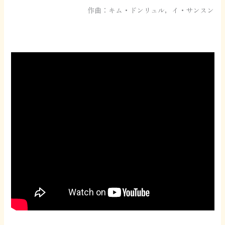
作曲：キム・ドンリュル，イ・サンスン