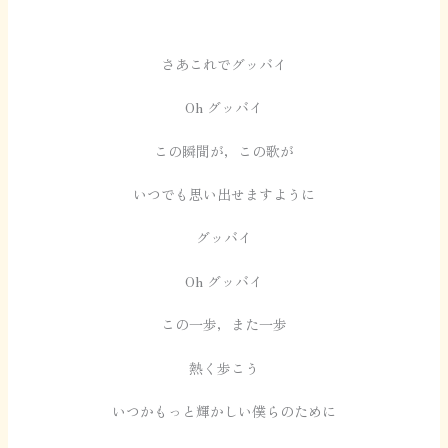
さあこれでグッバイ
Oh グッバイ
この瞬間が，この歌が
いつでも思い出せますように
グッバイ
Oh グッバイ
この一歩，また一歩
熱く歩こう
いつかもっと輝かしい僕らのために