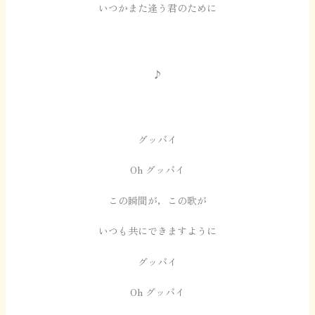
いつかまた逢う君のために
♪
グッバイ
Oh グッバイ
この瞬間が，この歌が
いつも共にできますように
グッバイ
Oh グッバイ