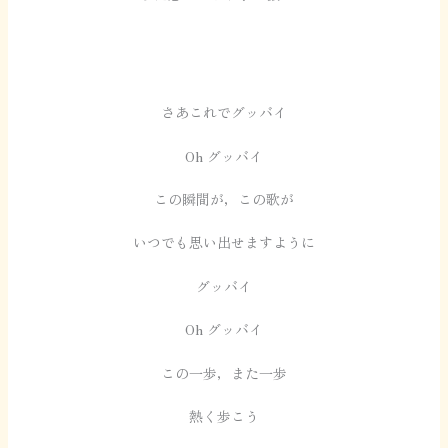
さあこれでグッバイ
Oh グッバイ
この瞬間が，この歌が
いつでも思い出せますように
グッバイ
Oh グッバイ
この一歩，また一歩
熱く歩こう