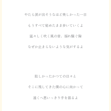
やたら涙が出そうなほど美しかった一日
もうすべて秘めたまま歩いていくよ
猛々しく吹く風の音，揺れ騒ぐ胸
なぜか止まらないような気がするよ
眩しかったかつての日々と
そこに残してきた僕の心に向かって
遠くへ思いっきり手を振るよ