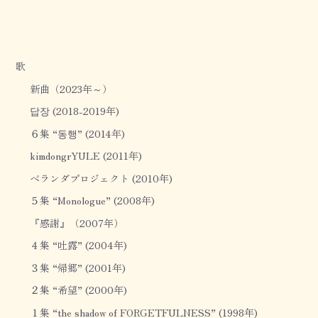
o
d
o
s
k
歌
新曲（2023年～）
답장 (2018-2019年)
６集 “동행” (2014年)
kimdongrYULE (2011年)
ベランダプロジェクト (2010年)
５集 “Monologue” (2008年)
『感謝』（2007年）
４集 “吐露” (2004年)
３集 “帰郷” (2001年)
２集 “希望” (2000年)
１集 “the shadow of FORGETFULNESS” (1998年)