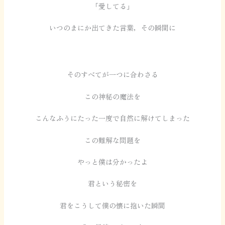
「愛してる」
いつのまにか出てきた言葉，その瞬間に
そのすべてが一つに合わさる
この神秘の魔法を
こんなふうにたった一度で自然に解けてしまった
この難解な問題を
やっと僕は分かったよ
君という秘密を
君をこうして僕の懐に抱いた瞬間