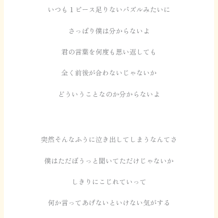
いつも１ピース足りないパズルみたいに
さっぱり僕は分からないよ
君の言葉を何度も思い返しても
全く前後が合わないじゃないか
どういうことなのか分からないよ
突然そんなふうに泣き出してしまうなんてさ
僕はただぼうっと聞いてただけじゃないか
しきりにこじれていって
何か言ってあげないといけない気がする