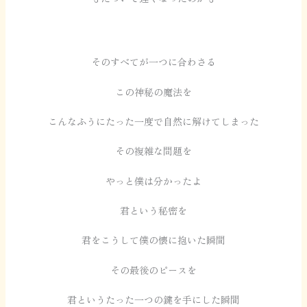
そのすべてが一つに合わさる
この神秘の魔法を
こんなふうにたった一度で自然に解けてしまった
その複雑な問題を
やっと僕は分かったよ
君という秘密を
君をこうして僕の懐に抱いた瞬間
その最後のピースを
君というたった一つの鍵を手にした瞬間