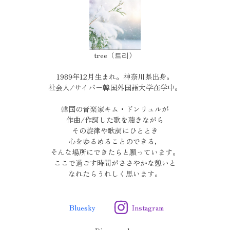
tree（트리）
1989年12月生まれ。神奈川県出身。
社会人/サイバー韓国外国語大学在学中。
韓国の音楽家キム・ドンリュルが
作曲/作詞した歌を聴きながら
その旋律や歌詞にひととき
心をゆるめることのできる，
そんな場所にできたらと願っています。
ここで過ごす時間がささやかな憩いと
なれたらうれしく思います。
Bluesky
Instagram