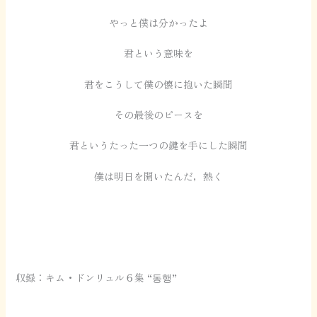
やっと僕は分かったよ
君という意味を
君をこうして僕の懐に抱いた瞬間
その最後のピースを
君というたった一つの鍵を手にした瞬間
僕は明日を開いたんだ，熱く
収録：キム・ドンリュル６集 “동행”