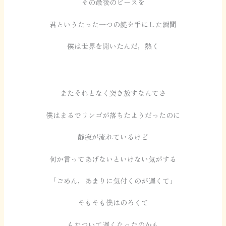
その最後のピースを
君というたった一つの鍵を手にした瞬間
僕は世界を開いたんだ，熱く
またそれとなく突き放すなんてさ
僕はまるでリンゴが落ちたようだったのに
静寂が流れているけど
何か言ってあげないといけない気がする
「ごめん，あまりに気付くのが遅くて」
そもそも僕はのろくて
もたついて遅くなったのかも