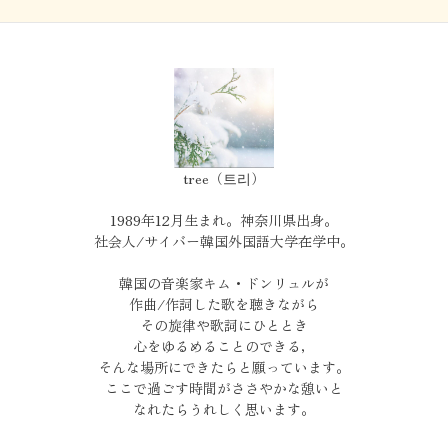
tree（트리）
1989年12月生まれ。神奈川県出身。
社会人/サイバー韓国外国語大学在学中。
韓国の音楽家キム・ドンリュルが
作曲/作詞した歌を聴きながら
その旋律や歌詞にひととき
心をゆるめることのできる，
そんな場所にできたらと願っています。
ここで過ごす時間がささやかな憩いと
なれたらうれしく思います。