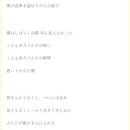
僕の返事を望むその人の前で
僕はしばらくの間 何も言えなかった
こともあろうかその時に
こともあろうかその瞬間
思いうかんだ顔
君を心からなくし，ついには忘れ
何ともなくしっかり生きてきたのに
ふたたび誰かを心に入れる