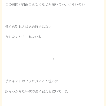
この瞬間が何故こんなになじみ深いのか，つらいのか
僕らの別れとはあの時ではない
今日なのかもしれないね
♪
僕はあの日のように長いこと泣いた
訳もわからない僕の涙に彼女も泣いていた